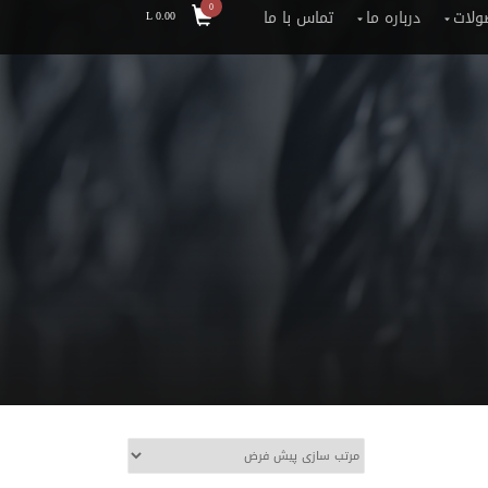
0
ولات
درباره ما
تماس با ما
L
0.00