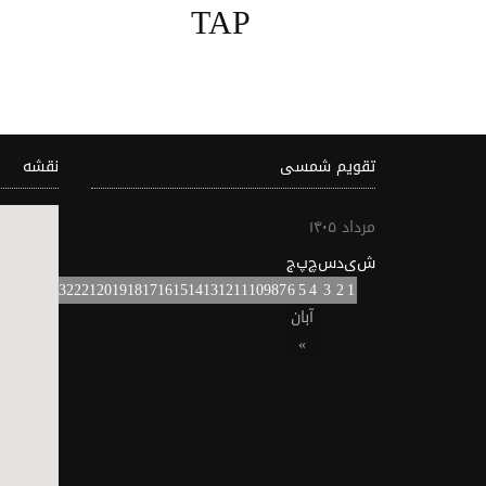
TAP
تقویم شمسی
نقشه
مرداد ۱۴۰۵
ش
ی
د
س
چ
پ
ج
7
26
25
24
23
22
21
20
19
18
17
16
15
14
13
12
11
10
9
8
7
6
5
4
3
2
1
آبان
»