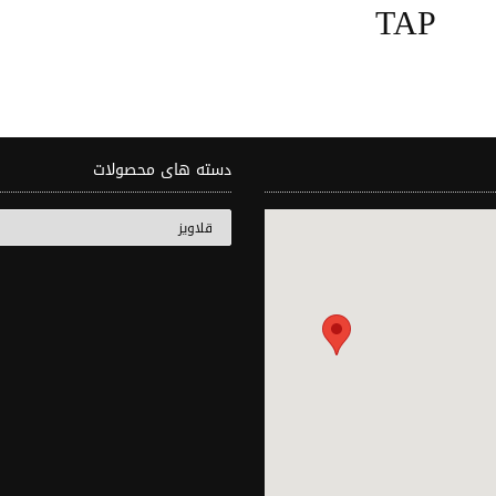
TAP
دسته های محصولات
31
30
29
28
2