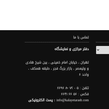
تماس با ما
دفتر مرکزی و نمایشگاه
تهران ، خیابان امام خمینی ، بین شیخ هادی
و ولیعصر ، بازار بزرگ فجر ، طبقه همکف ،
واحد ۶
تلفن : ۵ - ۷۲ ۸۰ ۶۶۹۶
فکس : ۵۶ ۶۶ ۶۶۴۱
info@kalayetarash.com
: پست الکترونیکی