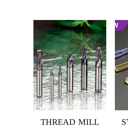
THREAD MILL
S